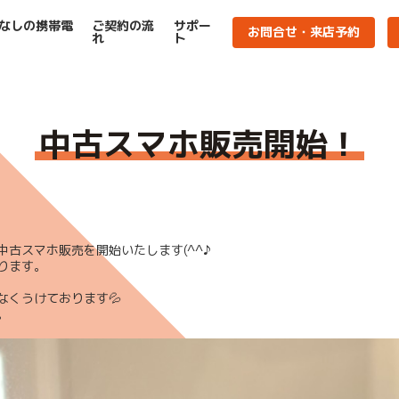
なしの携帯電
ご契約の流
サポー
お問合せ・来店予約
れ
ト
中古スマホ販売開始！
古スマホ販売を開始いたします(^^♪
おります。
なくうけております💦
。