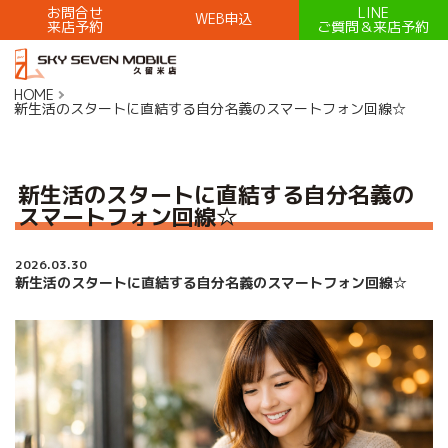
お問合せ
LINE
WEB申込
来店予約
ご質問＆来店予約
HOME
新生活のスタートに直結する自分名義のスマートフォン回線☆
新生活のスタートに直結する自分名義の
スマートフォン回線☆
2026.03.30
新生活のスタートに直結する自分名義のスマートフォン回線☆