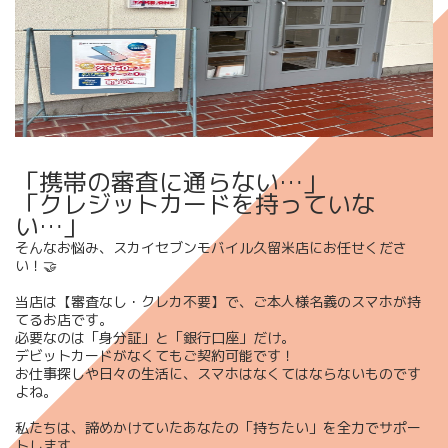
「携帯の審査に通らない…」
「クレジットカードを持っていな
い…」
そんなお悩み、スカイセブンモバイル久留米店にお任せくださ
い！🤝
当店は【
審査なし・クレカ不要
】で、ご本人様名義のスマホが持
てるお店です。
必要なのは「身分証」と「銀行口座」だけ。
デビットカードがなくてもご契約可能です！
お仕事探しや日々の生活に、スマホはなくてはならないものです
よね。
私たちは、諦めかけていたあなたの「持ちたい」を全力でサポー
トします。