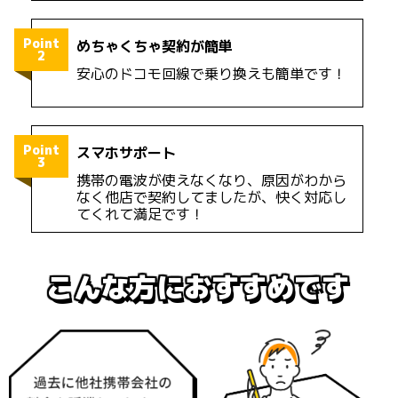
Point
めちゃくちゃ契約が簡単
2
安心のドコモ回線で乗り換えも簡単です！
Point
スマホサポート
3
携帯の電波が使えなくなり、原因がわから
なく他店で契約してましたが、快く対応し
てくれて満足です！
こんな方におすすめです