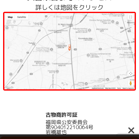
詳しくは地図をクリック
古物商許可証
福岡県公安委員会
第904012210064号
岩橋雄也