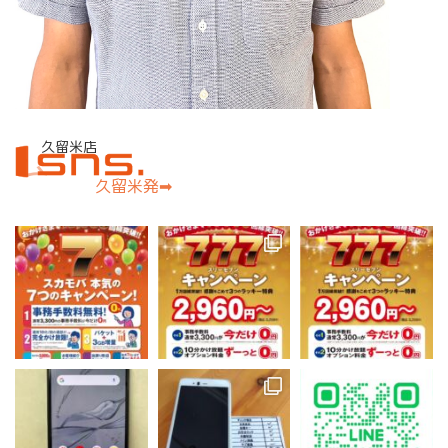
久留米店
久留米発➡︎