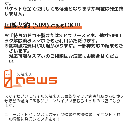
す。
パケットを全て使用しても低速となりますが料金は発生致
しません。
回線契約 (SIM)
OK!!!
のみも
お手持ちのドコモ製またはSIMフリースマホ、他社SIMロ
ック解除済みスマホでもご利用いただけます。
※初期設定費用が別途かかります。一部非対応の端末もご
ざいます。
対応可能なスマホのご相談はお気軽にお問合せくださ
い。
久留米店
NEWS
スカイセブンモバイル久留米店は西鉄聖マリア病院前駅から徒歩5
分ほどの場所にあるグリーンハイツいまむら１ビルのお店になり
ます。
ニュース・トピックスには役立つ情報やお得情報、イベント・セ
ール情報を発信していきます！