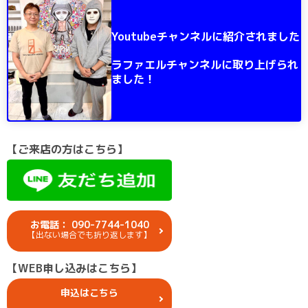
Youtubeチャンネルに紹介されました
ラファエルチャンネルに取り上げられ
ました！
【ご来店の方はこちら】
お電話： 090-7744-1040
【出ない場合でも折り返します】
【WEB申し込みはこちら】
申込はこちら