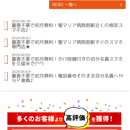
NEWS 一覧へ
2026 08/10
審査不要で初月無料！聖マリア病院前駅近くの格安ス
マホ店♪
2026 08/07
審査不要で初月無料！聖マリア病院前駅すぐのスマホ
専門店★
2026 08/05
審査不要で初月無料！かけ放題付きの自分名義スマホ
を久留米で(^^)
2026 08/03
審査不要で初月無料！電話番号そのまま自分名義へＭ
ＮＰ乗換♪