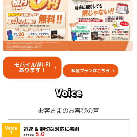
モバイルWI-FI
あります！
料金プランはこちら
Voice
お客さまのお喜びの声
Voice
迅速 & 親切な対応に感謝
1
5.0
⭐️⭐️⭐️⭐️⭐️