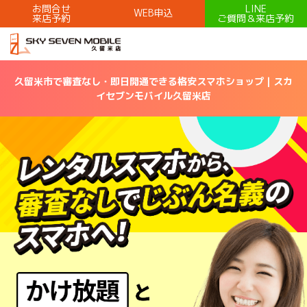
お問合せ
LINE
WEB申込
来店予約
ご質問＆来店予約
久留米市で審査なし・即日開通できる格安スマホショップ｜スカ
イセブンモバイル久留米店