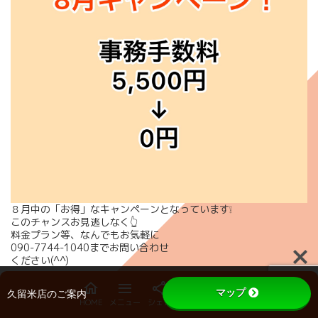
８月中の「お得」なキャンペーンとなっています❕
このチャンスお見逃しなく👆
料金プラン等、なんでもお気軽に
090-7744-1040
までお問い合わせ
ください(^^)
マップ
久留米店のご案内
HOME
メニュー
シェア
申込
戻る